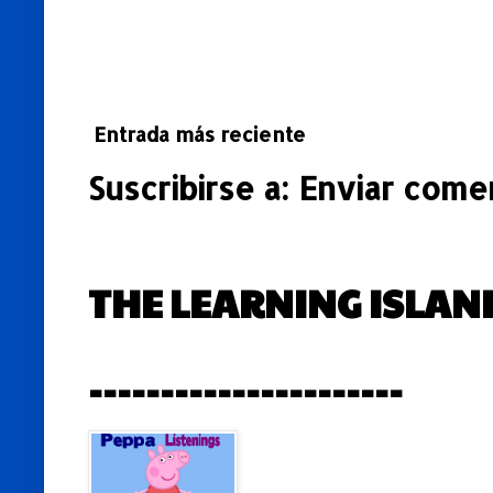
Entrada más reciente
Suscribirse a:
Enviar comen
THE LEARNING ISLAN
----------------------