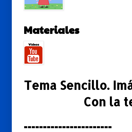
Materiales
Tema Sencillo. Im
Con la 
-----------------------