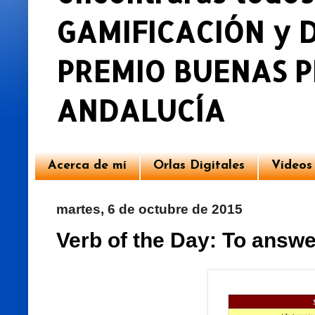
GAMIFICACIÓN y DU
PREMIO BUENAS P
ANDALUCÍA
Acerca de mí
Orlas Digitales
Vídeos
martes, 6 de octubre de 2015
Verb of the Day: To answe