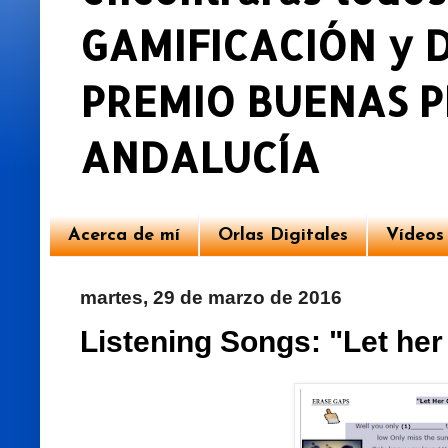
GAMIFICACIÓN y DU
PREMIO BUENAS P
ANDALUCÍA
Acerca de mí
Orlas Digitales
Vídeos
martes, 29 de marzo de 2016
Listening Songs: "Let he