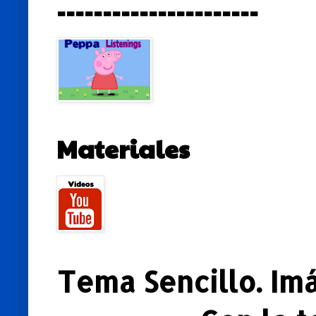
----------------------
Materiales
Tema Sencillo. Im