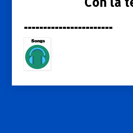
Con la 
-----------------------