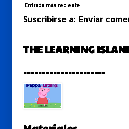
Entrada más reciente
Suscribirse a:
Enviar comen
THE LEARNING ISLAN
----------------------
Materiales