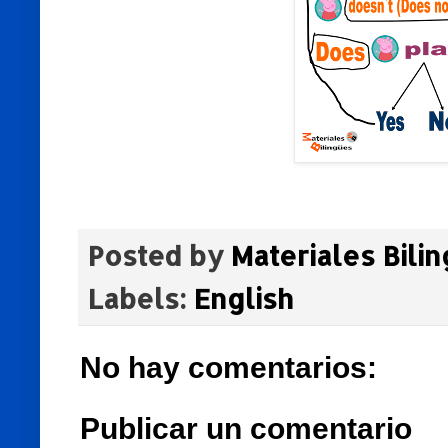
Posted by
Materiales Bili
Labels:
English
No hay comentarios:
Publicar un comentario