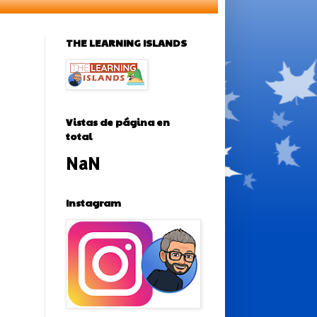
THE LEARNING ISLANDS
Vistas de página en
total
NaN
Instagram