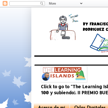
Click to go to "The Learning I
100 y subiendo). II PREMIO 
Acerca de mí
Orlas Digitales