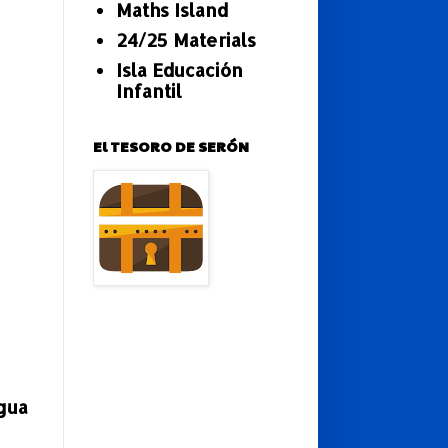
Maths Island
24/25 Materials
Isla Educación
Infantil
El TESORO DE SERÓN
gua