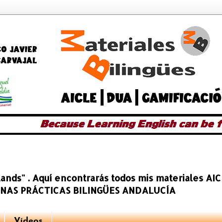
slands" . Aquí encontrarás todos mis materiales A
BUENAS PRÁCTICAS BILINGÜES ANDALUCÍA
Vídeos