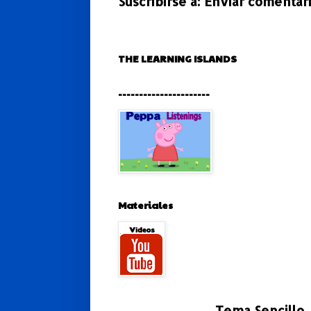
Suscribirse a:
Enviar comentari
THE LEARNING ISLANDS
----------------------
Materiales
Tema Sencillo.