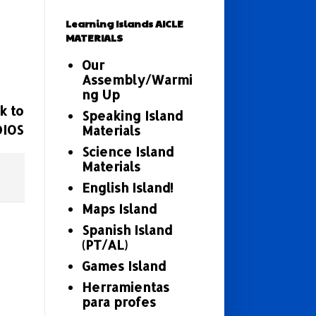
Learning Islands AICLE
MATERIALS
Our
Assembly/Warmi
ng Up
k to
Speaking Island
DIOS
Materials
Science Island
Materials
English Island!
Maps Island
Spanish Island
(PT/AL)
Games Island
Herramientas
para profes