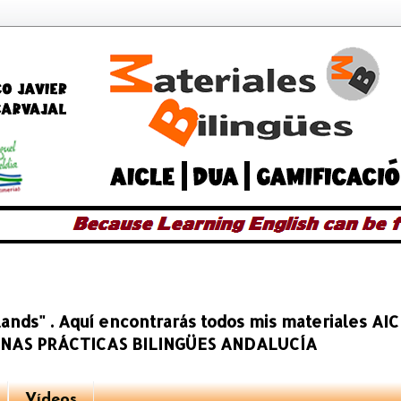
slands" . Aquí encontrarás todos mis materiales A
BUENAS PRÁCTICAS BILINGÜES ANDALUCÍA
Vídeos