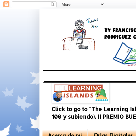
Click to go to "The Learning I
100 y subiendo). II PREMIO 
Acerca de mí
Orlas Digitales