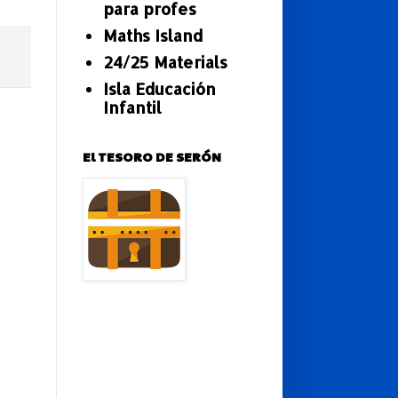
para profes
Maths Island
24/25 Materials
Isla Educación
Infantil
El TESORO DE SERÓN