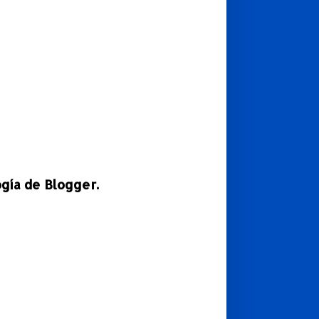
ogía de
Blogger
.