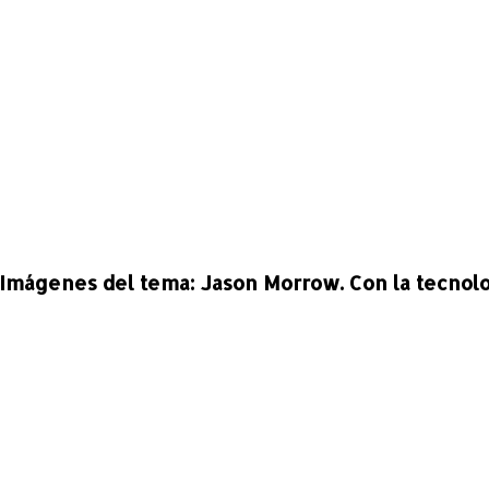
 Imágenes del tema:
Jason Morrow
. Con la tecnol