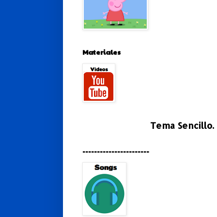
Materiales
Tema Sencillo.
-----------------------