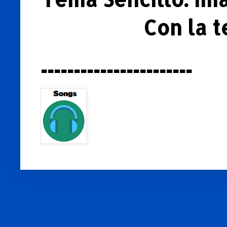
Con la 
-----------------------