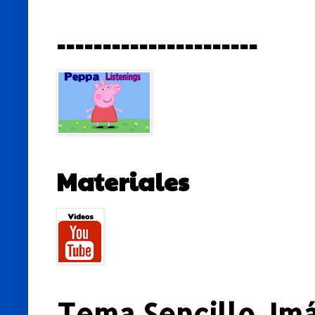
----------------------
Materiales
Tema Sencillo. Im