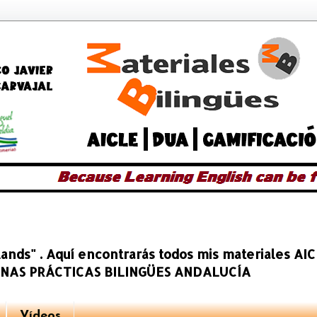
slands" . Aquí encontrarás todos mis materiales A
BUENAS PRÁCTICAS BILINGÜES ANDALUCÍA
Vídeos