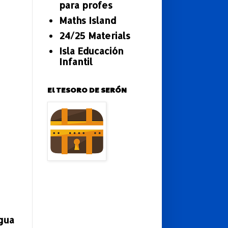
para profes
Maths Island
24/25 Materials
Isla Educación
Infantil
El TESORO DE SERÓN
gua