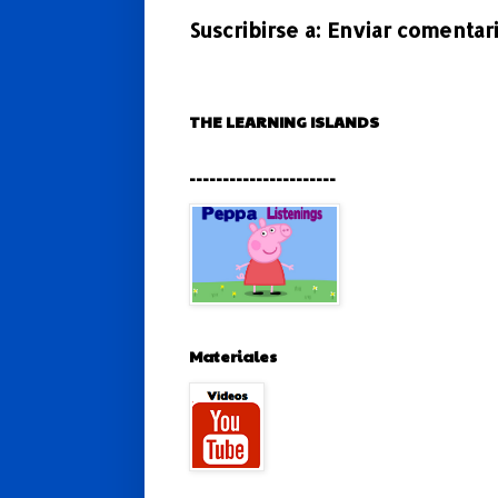
Suscribirse a:
Enviar comentari
THE LEARNING ISLANDS
----------------------
Materiales