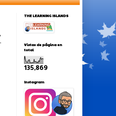
THE LEARNING ISLANDS
y
.
Vistas de página en
total
135,869
Instagram