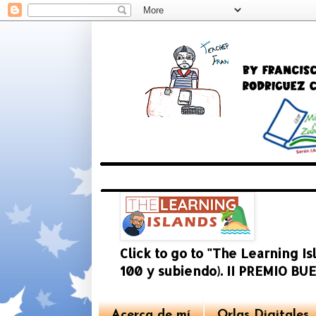
Click to go to "The Learning I
100 y subiendo). II PREMIO 
Acerca de mí
Orlas Digitales