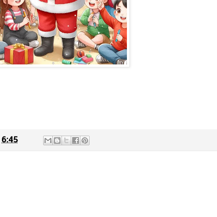
t
6:45