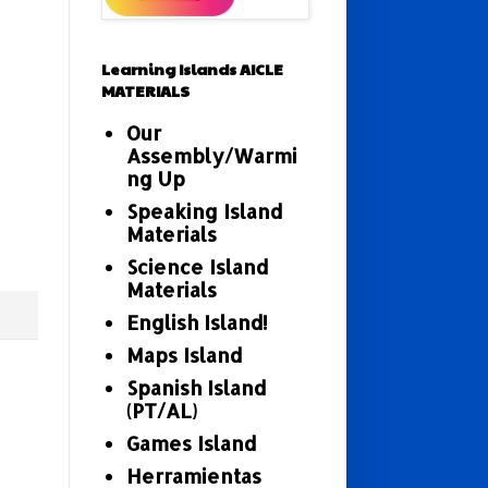
Learning Islands AICLE
MATERIALS
Our
Assembly/Warmi
ng Up
Speaking Island
Materials
Science Island
Materials
English Island!
Maps Island
Spanish Island
(PT/AL)
Games Island
Herramientas